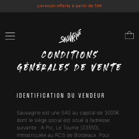
Livraison offerte à partir de 50€
Conditions
générales de vente
IDENTIFICATION DU VENDEUR
Sauvagine est une SAS au capital de 3000€
dont le siège social est situé à l’adresse
suivante : A Pic, Le Tourne (33550),
immatriculée au RCS de Bordeaux. Pour